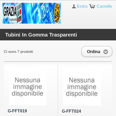
Entra
Carrello
Tubini In Gomma Trasparenti
Ordina
Ci sono 7 prodotti.
G-FFT019
G-FFT024