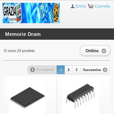
Entra
Carrello
Memorie Dram
Ordina
Ci sono 23 prodotti.
Precedente
1
2
3
Successivo