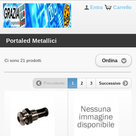
Entra
Carrello
Portaled Metallici
Ordina
Ci sono 21 prodotti.
Precedente
1
2
3
Successivo