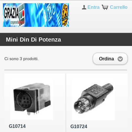
Entra
Carrello
Mini Din Di Potenza
Ordina
Ci sono 3 prodotti.
G10714
G10724