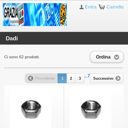
Entra
Carrello
Dadi
Ordina
Ci sono 62 prodotti.
...
7
Precedente
1
2
3
Successivo